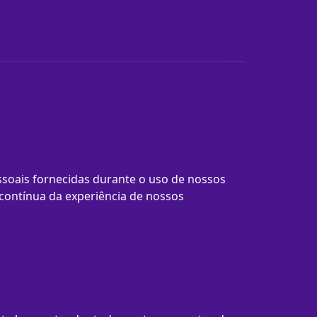
ssoais fornecidas durante o uso de nossos
 contínua da experiência de nossos