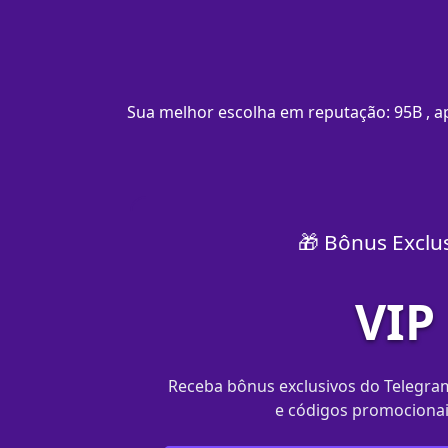
Sua melhor escolha em reputação: 95B , 
🎁 Bônus Exclu
VIP
Receba bônus exclusivos do Telegra
e códigos promocionai