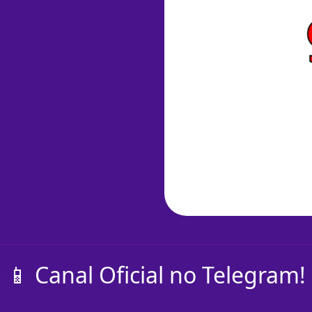
📱 Canal Oficial no Telegram!