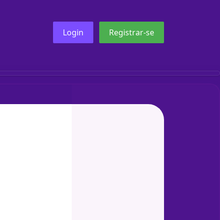
Login
Registrar-se