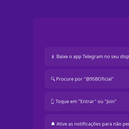
📱 Baixe o app Telegram no seu disp
🔍 Procure por "@95BOficial"
👆 Toque em "Entrar" ou "Join"
🔔 Ative as notificações para não p