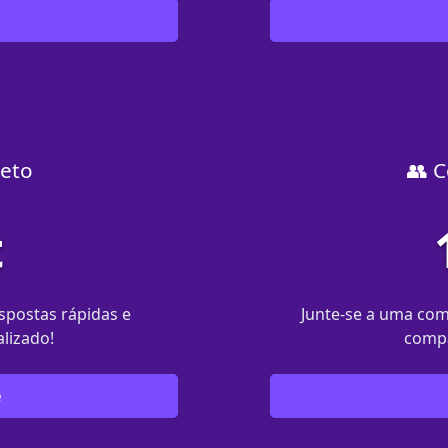
reto
👥 
t
espostas rápidas e
Junte-se a uma com
lizado!
compa
e