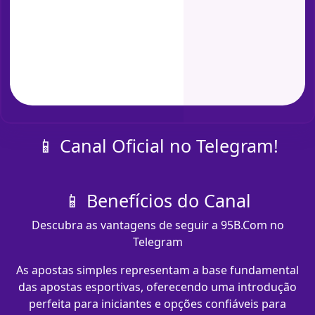
📱 Canal Oficial no Telegram!
📱 Benefícios do Canal
Descubra as vantagens de seguir a 95B.Com no
Telegram
As apostas simples representam a base fundamental
das apostas esportivas, oferecendo uma introdução
perfeita para iniciantes e opções confiáveis para