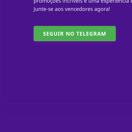
promoções incríveis e uma experiência d
Junte-se aos vencedores agora!
SEGUIR NO TELEGRAM