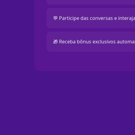
💬 Participe das conversas e interaj
🎁 Receba bônus exclusivos autom