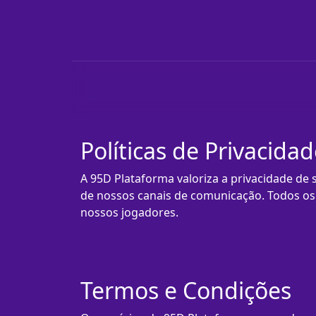
Políticas de Privacida
A 95D Plataforma valoriza a privacidade de
de nossos canais de comunicação. Todos os 
nossos jogadores.
Termos e Condições