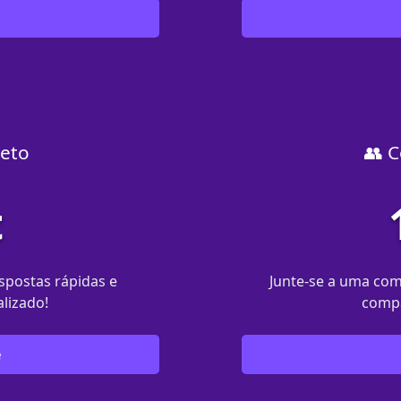
reto
👥 
t
espostas rápidas e
Junte-se a uma com
lizado!
compa
e