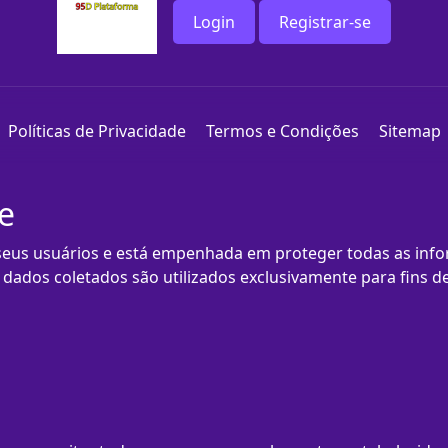
Login
Registrar-se
Políticas de Privacidade
Termos e Condições
Sitemap
de
 seus usuários e está empenhada em proteger todas as inf
dados coletados são utilizados exclusivamente para fins d