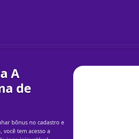
ma A
ma de
nhar bônus no cadastro e
, você tem acesso a