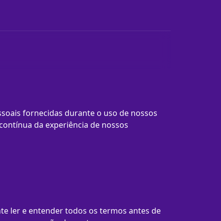
ssoais fornecidas durante o uso de nossos
 contínua da experiência de nossos
te ler e entender todos os termos antes de