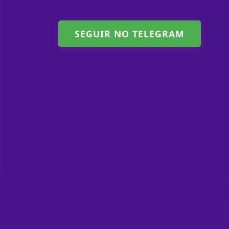
SEGUIR NO TELEGRAM