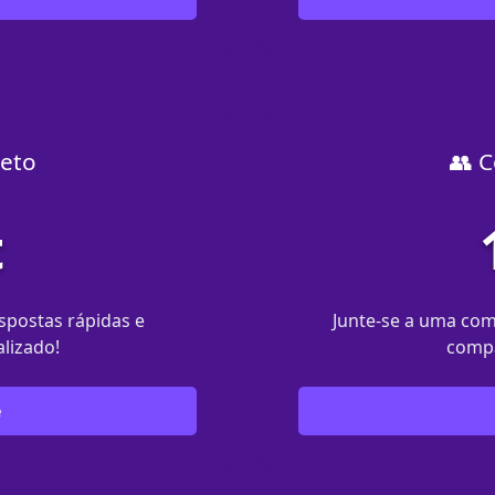
reto
👥 
t
espostas rápidas e
Junte-se a uma com
lizado!
compa
e