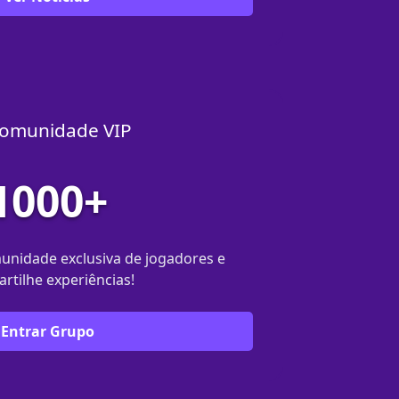
Comunidade VIP
1000+
unidade exclusiva de jogadores e
rtilhe experiências!
Entrar Grupo