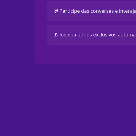
💬 Participe das conversas e interaj
🎁 Receba bônus exclusivos autom