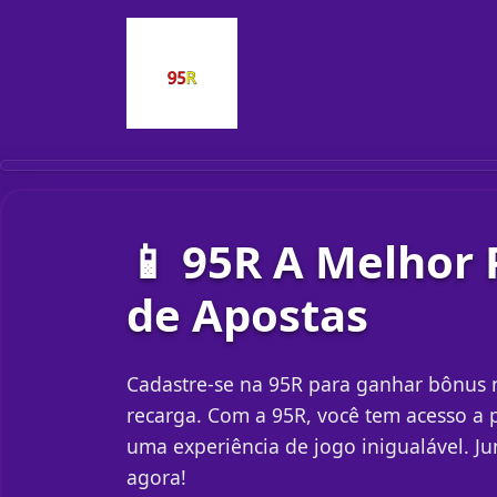
📱 95R A Melhor
de Apostas
Cadastre-se na 95R para ganhar bônus 
recarga. Com a 95R, você tem acesso a 
uma experiência de jogo inigualável. J
agora!