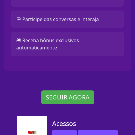
💬 Participe das conversas e interaja
🎁 Receba bônus exclusivos
automaticamente
SEGUIR AGORA
Acessos