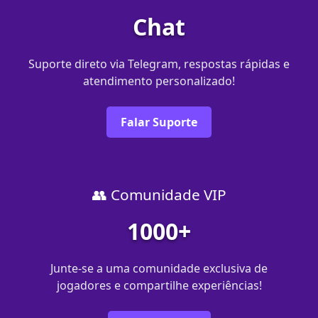
Chat
Suporte direto via Telegram, respostas rápidas e
atendimento personalizado!
Falar Suporte
👥 Comunidade VIP
1000+
Junte-se a uma comunidade exclusiva de
jogadores e compartilhe experiências!