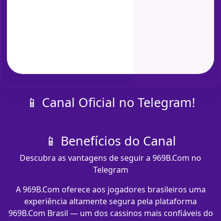
📱 Canal Oficial no Telegram!
📱 Benefícios do Canal
Descubra as vantagens de seguir a 969B.Com no
Telegram
A 969B.Com oferece aos jogadores brasileiros uma
experiência altamente segura pela plataforma
969B.Com Brasil — um dos cassinos mais confiáveis do