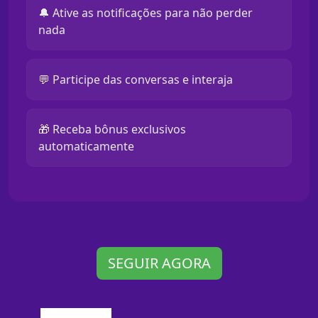
🔔 Ative as notificações para não perder
nada
💬 Participe das conversas e interaja
🎁 Receba bônus exclusivos
automaticamente
SEGUIR AGORA