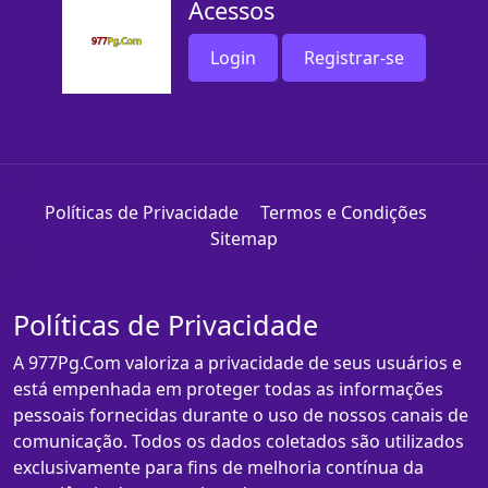
Acessos
Login
Registrar-se
Políticas de Privacidade
Termos e Condições
Sitemap
Políticas de Privacidade
A 977Pg.Com valoriza a privacidade de seus usuários e
está empenhada em proteger todas as informações
pessoais fornecidas durante o uso de nossos canais de
comunicação. Todos os dados coletados são utilizados
exclusivamente para fins de melhoria contínua da