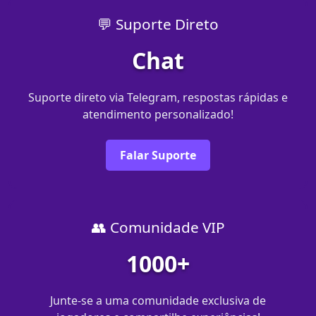
💬 Suporte Direto
Chat
Suporte direto via Telegram, respostas rápidas e
atendimento personalizado!
Falar Suporte
👥 Comunidade VIP
1000+
Junte-se a uma comunidade exclusiva de