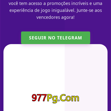
você tem acesso a promoções incríveis e uma
experiência de jogo inigualável. Junte-se aos
vencedores agora!
SEGUIR NO TELEGRAM