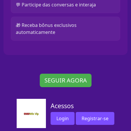
💬 Participe das conversas e interaja
🎁 Receba bônus exclusivos
automaticamente
SEGUIR AGORA
Acessos
Login
Registrar-se