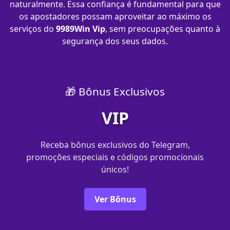
naturalmente. Essa confiança é fundamental para que
os apostadores possam aproveitar ao máximo os
serviços do
9989Win Vip
, sem preocupações quanto à
segurança dos seus dados.
🎁 Bônus Exclusivos
VIP
Receba bônus exclusivos do Telegram,
promoções especiais e códigos promocionais
únicos!
Ver Bônus