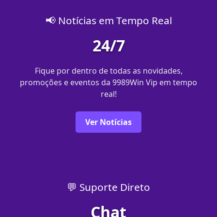
📢 Notícias em Tempo Real
24/7
Fique por dentro de todas as novidades,
promoções e eventos da 9989Win Vip em tempo
real!
Ver Notícias
💬 Suporte Direto
Chat