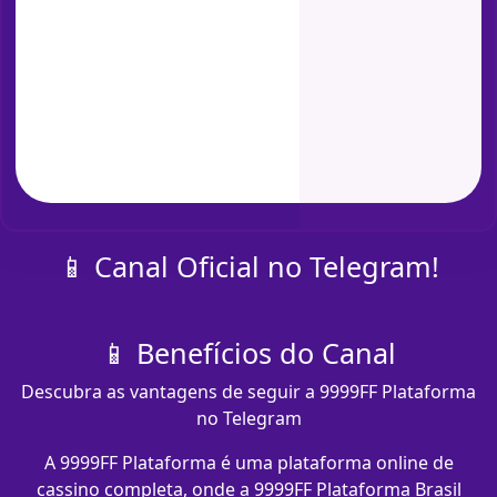
📱 Canal Oficial no Telegram!
📱 Benefícios do Canal
Descubra as vantagens de seguir a 9999FF Plataforma
no Telegram
A 9999FF Plataforma é uma plataforma online de
cassino completa, onde a 9999FF Plataforma Brasil