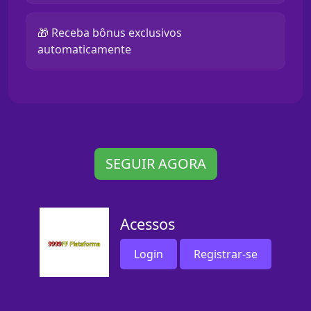
🎁 Receba bônus exclusivos
automaticamente
SEGUIR AGORA
Acessos
Login
Registrar-se