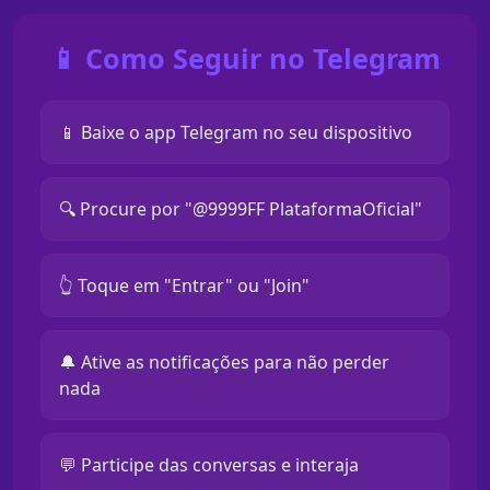
📱 Como Seguir no Telegram
📱 Baixe o app Telegram no seu dispositivo
🔍 Procure por "@9999FF PlataformaOficial"
👆 Toque em "Entrar" ou "Join"
🔔 Ative as notificações para não perder
nada
💬 Participe das conversas e interaja